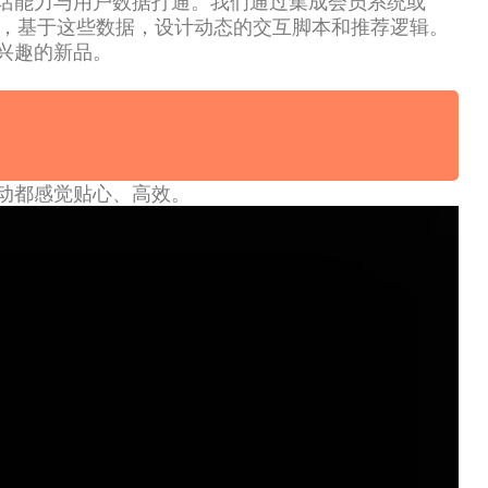
话能力与用户数据打通。我们通过集成会员系统或
步，基于这些数据，设计动态的交互脚本和推荐逻辑。
兴趣的新品。
动都感觉贴心、高效。