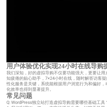
用户体验优化实现24小时在线导购
我们深知，好的虚拟导购不仅要功能强大，更要让用户觉
知疲倦的贴心助手，7×24小时在线，随时解答访
性化服务是关键，系统能根据用户浏览行为和偏好，
化效率也得到显著提升。
常见问题
Q: WordPress独立站打造虚拟导购需要哪些基础工具