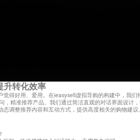
提升转化效率
得好用、爱用。在ieasysell虚拟导购的构建中，
客疑问，精准推荐产品。我们通过简洁直观的对话界面设计
动态调整推荐内容和互动方式，提供高度相关的购物建议
？