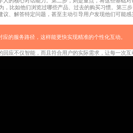
字人的核心对话能力。第二步，则是重点，将这些基础对
行为，比如他们浏览过哪些产品、过去的购买习惯。第三
建议、解答特定问题，甚至主动引导用户发现他们可能感
对应的服务路径，这样能更快实现精准的个性化互动。
的回应不仅智能，而且符合用户的实际需求，让每一次互