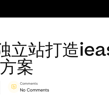
s独立站打造iea
方案
Comments
No Comments