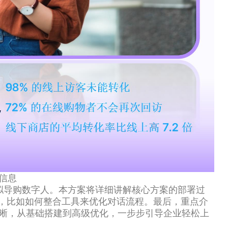
信息
ll虚拟导购数字人。本方案将详细讲解核心方案的部署过
，比如如何整合工具来优化对话流程。最后，重点介
清晰，从基础搭建到高级优化，一步步引导企业轻松上