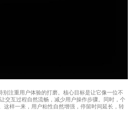
我们特别注重用户体验的打磨。核心目标是让它像一位不
，让交互过程自然流畅，减少用户操作步骤。同时，个
。这样一来，用户粘性自然增强，停留时间延长，转